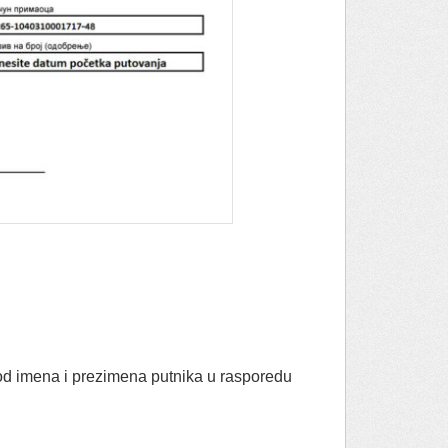
d imena i prezimena putnika u rasporedu