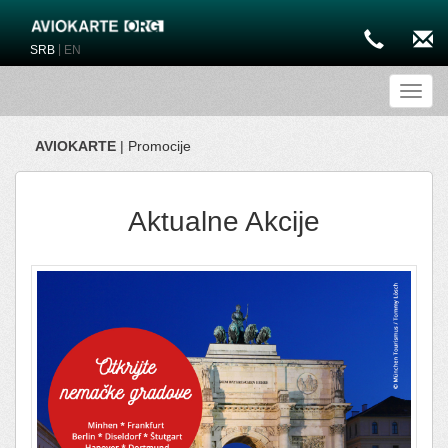
|
SRB
EN
Toggl
AVIOKARTE
| Promocije
Aktualne Akcije