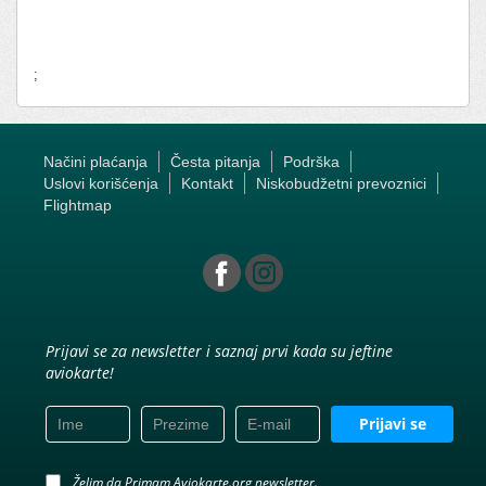
;
Načini plaćanja
Česta pitanja
Podrška
Uslovi korišćenja
Kontakt
Niskobudžetni prevoznici
Flightmap
Prijavi se za newsletter i saznaj prvi kada su jeftine
aviokarte!
Prijavi se
Želim da Primam Aviokarte.org newsletter.