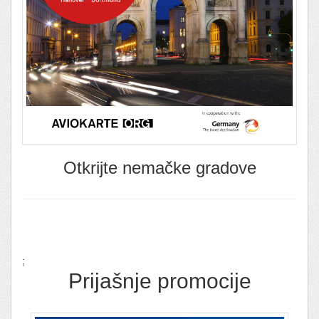
Otkrijte nemačke gradove
;
Prijašnje promocije