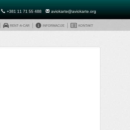
+381 11 71 55 488
aviokarte@aviokarte.org
Rent-A-Car
Informacije
Kontakt