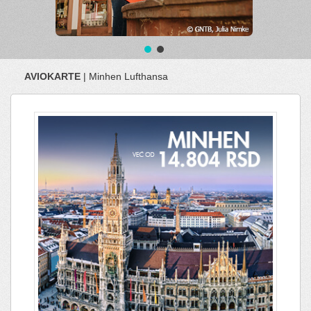
AVIOKARTE
| Minhen Lufthansa