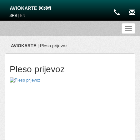
|
SRB
EN
Toggl
AVIOKARTE
| Pleso prijevoz
Pleso prijevoz