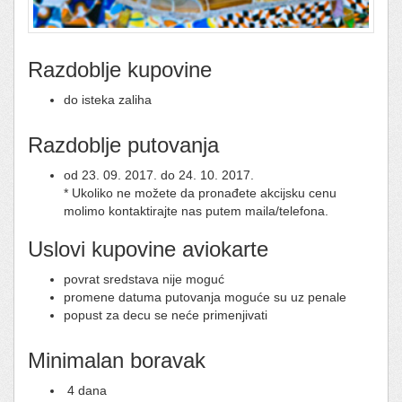
Razdoblje kupovine
do isteka zaliha
Razdoblje putovanja
od 23. 09. 2017. do 24. 10. 2017.
* Ukoliko ne možete da pronađete akcijsku cenu
molimo kontaktirajte nas putem maila/telefona.
Uslovi kupovine aviokarte
povrat sredstava nije moguć
promene datuma putovanja moguće su uz penale
popust za decu se neće primenjivati
Minimalan boravak
4 dana