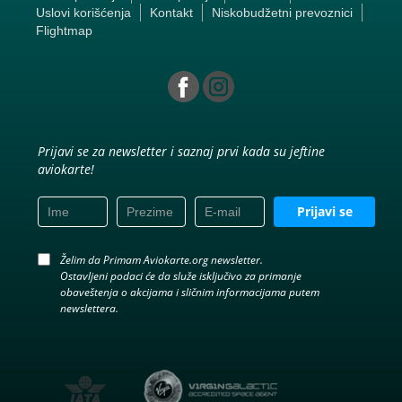
Uslovi korišćenja
Kontakt
Niskobudžetni prevoznici
Flightmap
Prijavi se za newsletter i saznaj prvi kada su jeftine
aviokarte!
Prijavi se
Želim da Primam Aviokarte.org newsletter.
Ostavljeni podaci će da služe isključivo za primanje
obaveštenja o akcijama i sličnim informacijama putem
newslettera.