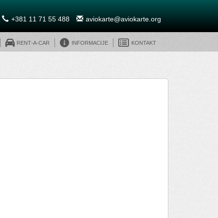
+381 11 71 55 488
aviokarte@aviokarte.org
Rent-A-Car
Informacije
Kontakt