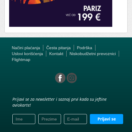
Načini plaćanja
Česta pitanja
Podrška
Uslovi korišćenja
Kontakt
Niskobudžetni prevoznici
Flightmap
Prijavi se za newsletter i saznaj prvi kada su jeftine
aviokarte!
Prijavi se