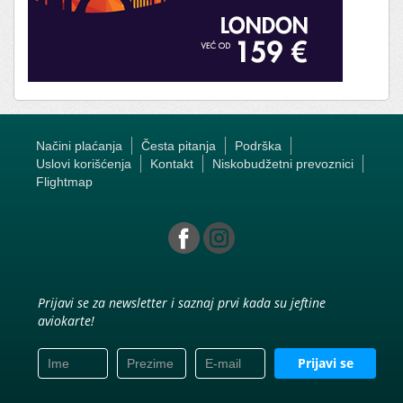
Načini plaćanja
Česta pitanja
Podrška
Uslovi korišćenja
Kontakt
Niskobudžetni prevoznici
Flightmap
Prijavi se za newsletter i saznaj prvi kada su jeftine
aviokarte!
Prijavi se