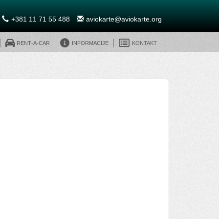
+381 11 71 55 488
aviokarte@aviokarte.org
Rent-A-Car
Informacije
Kontakt