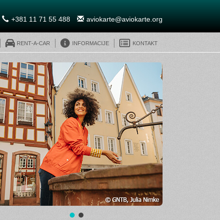
+381 11 71 55 488
aviokarte@aviokarte.org
Rent-A-Car
Informacije
Kontakt