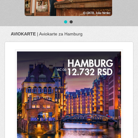
AVIOKARTE
| Aviokarte za Hamburg