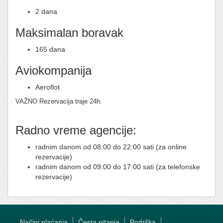
2 dana
Maksimalan boravak
165 dana
Aviokompanija
Aeroflot
VAŽNO Rezervacija traje 24h.
Radno vreme agencije:
radnim danom od 08:00 do 22:00 sati (za online
rezervacije)
radnim danom od 09:00 do 17:00 sati (za telefonske
rezervacije)
Načini plaćanja
Česta pitanja
Podrška