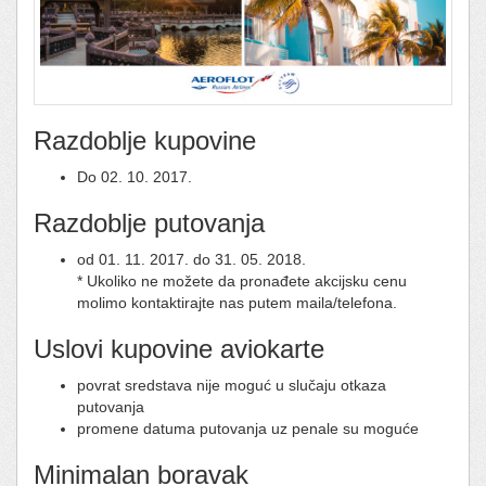
Razdoblje kupovine
Do 02. 10. 2017.
Razdoblje putovanja
od 01. 11. 2017. do 31. 05. 2018.
* Ukoliko ne možete da pronađete akcijsku cenu
molimo kontaktirajte nas putem maila/telefona.
Uslovi kupovine aviokarte
povrat sredstava nije moguć u slučaju otkaza
putovanja
promene datuma putovanja uz penale su moguće
Minimalan boravak