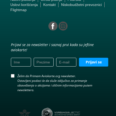
Uslovi korišćenja
Kontakt
Niskobudžetni prevoznici
Flightmap
Prijavi se za newsletter i saznaj prvi kada su jeftine
aviokarte!
Prijavi se
Želim da Primam Aviokarte.org newsletter.
Ostavljeni podaci će da služe isključivo za primanje
obaveštenja o akcijama i sličnim informacijama putem
newslettera.